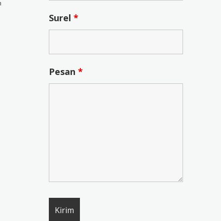
n
Surel
*
Pesan
*