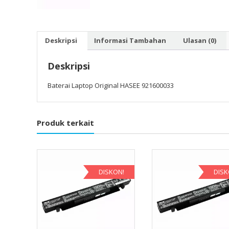
Deskripsi
Informasi Tambahan
Ulasan (0)
Deskripsi
Baterai Laptop Original HASEE 921600033
Produk terkait
DISKON!
DISK