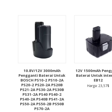
10.8V/12V 3000mAh
12V 1500mAh Peng
Pengganti Baterai Untuk
Baterai Untuk inte
BOSCH PS10-2 PS10-2A
EB12
PS20-2 PS20-2A PS20B
Harga:
23,57
$
PS21-2A PS30-2A PS30B
PS31-2A PS40 PS40-2
PS40-2A PS40B PS41-2A
PS50-2A PS50-2B PS50B
PS70-2A