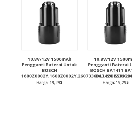
10.8V/12V 1500mAh
10.8V/12V 1500
Pengganti Baterai Untuk
Pengganti Baterai 
BOSCH
BOSCH BAT411 BA
1600Z0002Y,1600Z0002Y,2607336013,2607336014
BAT420 GSR120-
Harga:
19,29
$
Harga:
19,29
$