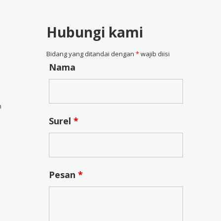
Hubungi kami
Bidang yang ditandai dengan
*
wajib diisi
Nama
n
Surel
*
Pesan
*