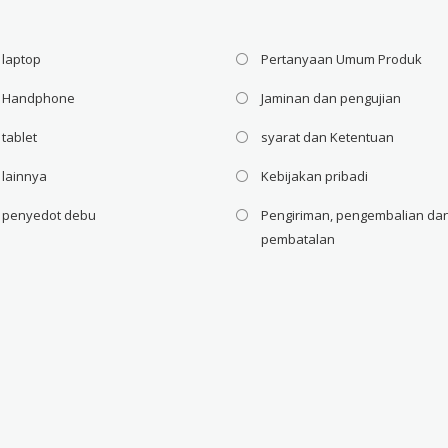
 laptop
Pertanyaan Umum Produk
i Handphone
Jaminan dan pengujian
 tablet
syarat dan Ketentuan
 lainnya
Kebijakan pribadi
i penyedot debu
Pengiriman, pengembalian da
pembatalan